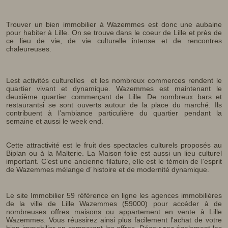
Trouver un bien immobilier à Wazemmes est donc une aubaine
pour habiter à Lille. On se trouve dans le coeur de Lille et près de
ce lieu de vie, de vie culturelle intense et de rencontres
chaleureuses.
Lest activités culturelles et les nombreux commerces rendent le
quartier vivant et dynamique. Wazemmes est maintenant le
deuxième quartier commerçant de Lille. De nombreux bars et
restaurantsi se sont ouverts autour de la place du marché. Ils
contribuent à l’ambiance particulière du quartier pendant la
semaine et aussi le week end.
Cette attractivité est le fruit des spectacles culturels proposés au
Biplan ou à la Malterie. La Maison folie est aussi un lieu culturel
important. C’est une ancienne filature, elle est le témoin de l’esprit
de Wazemmes mélange d’ histoire et de modernité dynamique.
Le site Immobilier 59 référence en ligne les agences immobilières
de la ville de Lille Wazemmes (59000) pour accéder à de
nombreuses offres maisons ou appartement en vente à Lille
Wazemmes. Vous réussirez ainsi plus facilement l'achat de votre