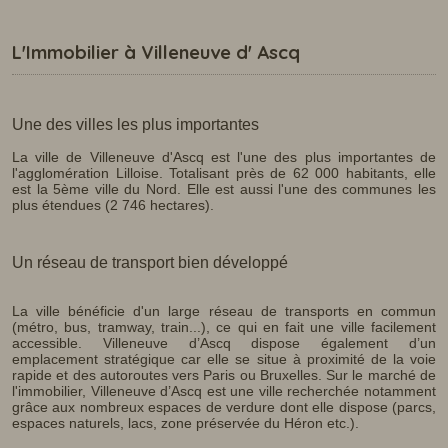
L'Immobilier à Villeneuve d' Ascq
Une des villes les plus importantes
La ville de Villeneuve d'Ascq est l'une des plus importantes de
l'agglomération Lilloise. Totalisant près de 62 000 habitants, elle
est la 5ème ville du Nord. Elle est aussi l'une des communes les
plus étendues (2 746 hectares).
Un réseau de transport bien développé
La ville bénéficie d'un large réseau de transports en commun
(métro, bus, tramway, train...), ce qui en fait une ville facilement
accessible. Villeneuve d’Ascq dispose également d’un
emplacement stratégique car elle se situe à proximité de la voie
rapide et des autoroutes vers Paris ou Bruxelles. Sur le marché de
l'immobilier, Villeneuve d’Ascq est une ville recherchée notamment
grâce aux nombreux espaces de verdure dont elle dispose (parcs,
espaces naturels, lacs, zone préservée du Héron etc.).