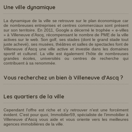
Une ville dynamique
La dynamique de la ville se retrouve sur le plan économique car
de nombreuses entreprises et centres commerciaux sont présent
sur son territoire. En 2011, Google a décerné le trophée « e-villes
» à Villeneuve d’Ascq, récompensant le nombre de PME de la ville
actives sur le web. Son golf, ses stades (dont le grand stade tout
juste achevé), ses musées, théâtres et salles de spectacles font de
Villeneuve d’Ascq une ville active et investie dans les domaines
sportif et culturel. La ville est également l'hôte de nombreuses
grandes écoles, universités ou centres de recherche qui
contribuent à sa renommée.
Vous recherchez un bien à Villeneuve d'Ascq ?
Les quartiers de la ville
Cependant l'offre est riche et s'y retrouver n'est une forcément
évident. C'est pour quoi, Immobilier59, spécialiste de l'immobilier à
Villeneuve d'Ascq vous aide et vous oriente vers les meilleures
agences immobilières de la ville.