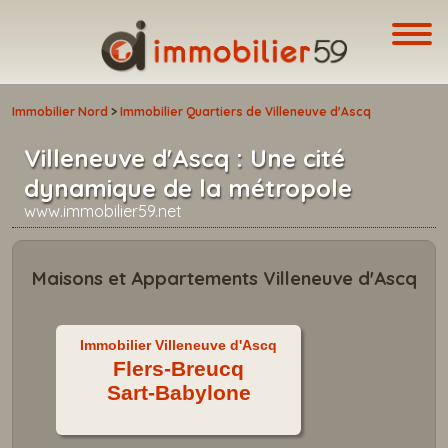
Immobilier Nord
>
Immobilier Quartiers de Villeneuve d'Ascq
Villeneuve d'Ascq : Une cité
dynamique de la métropole
www.immobilier59.net
Maisons et Appartements Villeneuve d'Ascq
Immobilier Villeneuve d'Ascq
Flers-Breucq
Sart-Babylone